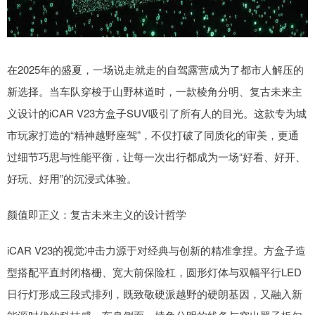
在2025年的盛夏，一场说走就走的自驾露营成为了都市人解压的
新选择。当车队穿梭于山野林道时，一款棱角分明、复古未来主
义设计的iCAR V23方盒子SUV吸引了所有人的目光。这款专为城
市玩家打造的“精神越野座驾”，不仅打破了同质化的审美，更通
过细节巧思与性能平衡，让每一次出行都成为一场“好看、好开、
好玩、好用”的沉浸式体验。
颜值即正义：复古未来主义的设计哲学
iCAR V23的视觉冲击力源于对经典与创新的精准拿捏。方盒子造
型搭配平直封闭格栅、宽大前保险杠，圆形灯体与双幅平行LED
日行灯形成三段式排列，既致敬硬派越野的硬朗基因，又融入新