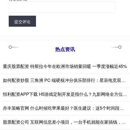
提交评论
热点资讯
重庆股票配资 特斯拉今年在欧洲市场销量回暖 一季度涨幅近45%
如何配资炒股 三角洲 PC 端硬核冲分俱乐部排行：星辰电竞双雄领跑，高阶玩家闭眼选
恒利配资APP下载 H5游戏定制开发是指什么？九影网络全方位解析
亦丰策略官网 什么时候吃苹果最好？医生建议：这5个时间段最合适，早了解早受益！
股票配资公司 互联网信息差小项目，一台手机就能在家搞钱，你了解过吗？