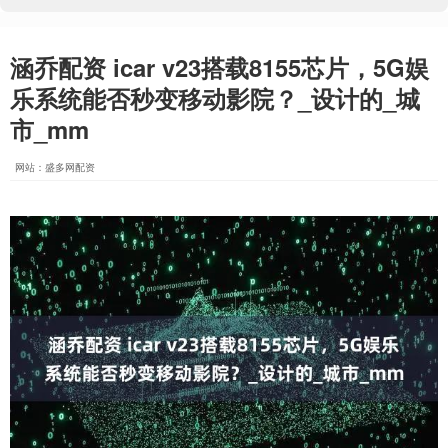
涵乔配资 icar v23搭载8155芯片，5G娱
乐系统能否秒变移动影院？_设计的_城
市_mm
网站：盛多网配资