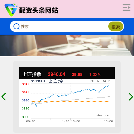
搜索
上证指数
3940.04
39.68
1.02%