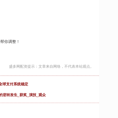
。
。
能帮你调整！
盛多网配资提示：文章来自网络，不代表本站观点。
坏全球支付系统稳定
到的逆转发生_获奖_演技_观众