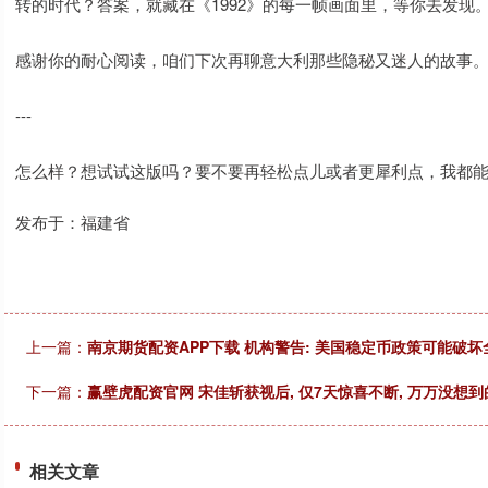
转的时代？答案，就藏在《1992》的每一帧画面里，等你去发现
感谢你的耐心阅读，咱们下次再聊意大利那些隐秘又迷人的故事
---
怎么样？想试试这版吗？要不要再轻松点儿或者更犀利点，我都
发布于：福建省
上一篇：
南京期货配资APP下载 机构警告: 美国稳定币政策可能破
下一篇：
赢壁虎配资官网 宋佳斩获视后, 仅7天惊喜不断, 万万没想
相关文章