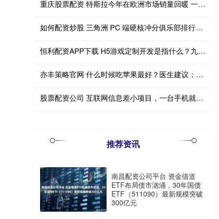
重庆股票配资 特斯拉今年在欧洲市场销量回暖 一季度涨幅近45%
如何配资炒股 三角洲 PC 端硬核冲分俱乐部排行：星辰电竞双雄领跑，高阶玩家闭眼选
恒利配资APP下载 H5游戏定制开发是指什么？九影网络全方位解析
亦丰策略官网 什么时候吃苹果最好？医生建议：这5个时间段最合适，早了解早受益！
股票配资公司 互联网信息差小项目，一台手机就能在家搞钱，你了解过吗？
推荐资讯
南昌配资公司平台 资金借道
ETF布局债市汹涌，30年国债
ETF（511090）最新规模突破
300亿元