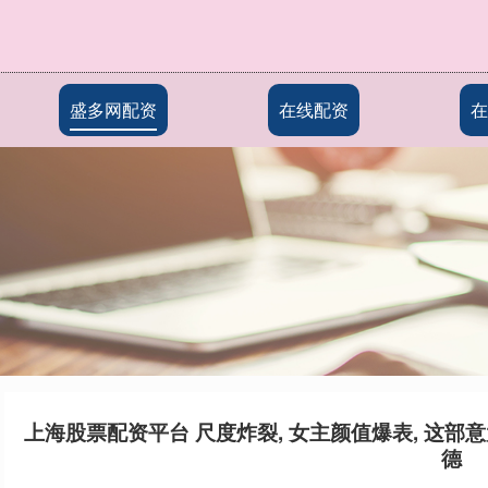
盛多网配资
在线配资
在
上海股票配资平台 尺度炸裂, 女主颜值爆表, 这部
德