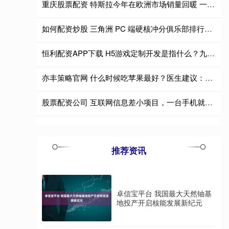
重庆股票配资 特斯拉今年在欧洲市场销量回暖 一季度涨幅近45%
如何配资炒股 三角洲 PC 端硬核冲分俱乐部排行：星辰电竞双雄领跑，高阶玩家闭眼选
恒利配资APP下载 H5游戏定制开发是指什么？九影网络全方位解析
亦丰策略官网 什么时候吃苹果最好？医生建议：这5个时间段最合适，早了解早受益！
股票配资公司 互联网信息差小项目，一台手机就能在家搞钱，你了解过吗？
推荐资讯
卓信宝平台 我国最大天然铀基
地投产开启核能发展新纪元