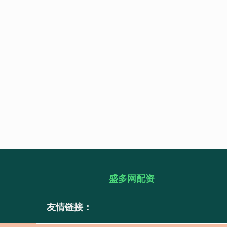
盛多网配资
友情链接：