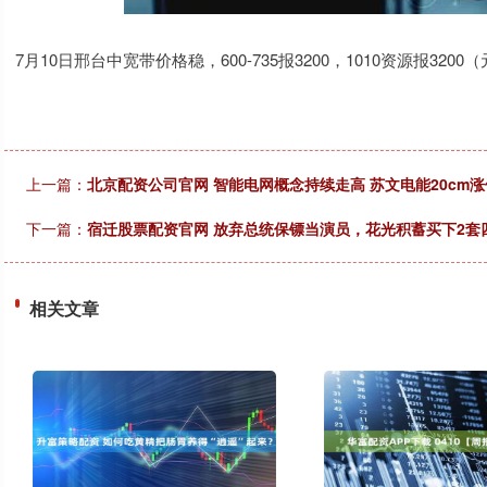
7月10日邢台中宽带价格稳，600-735报3200，1010资源报3200
上一篇：
北京配资公司官网 智能电网概念持续走高 苏文电能20cm涨
下一篇：
宿迁股票配资官网 放弃总统保镖当演员，花光积蓄买下2套
相关文章