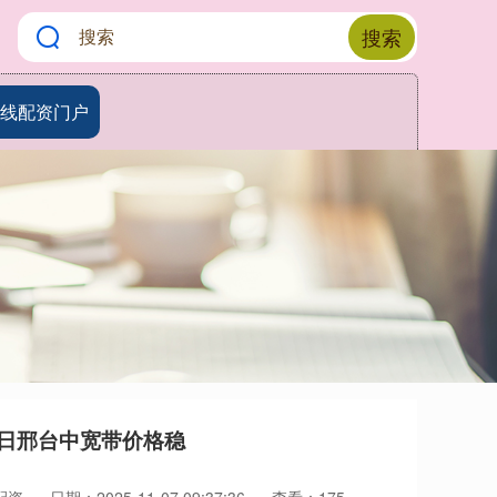
搜索
线配资门户
0日邢台中宽带价格稳