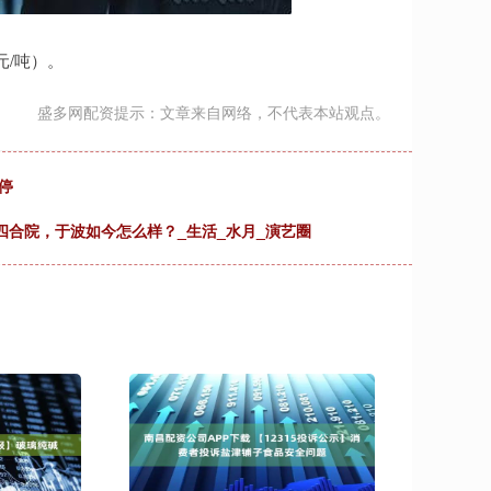
（元/吨）。
盛多网配资提示：文章来自网络，不代表本站观点。
停
四合院，于波如今怎么样？_生活_水月_演艺圈