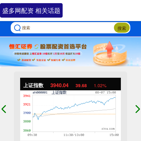
盛多网配资 相关话题
搜索
上证指数
3940.04
39.68
1.02%