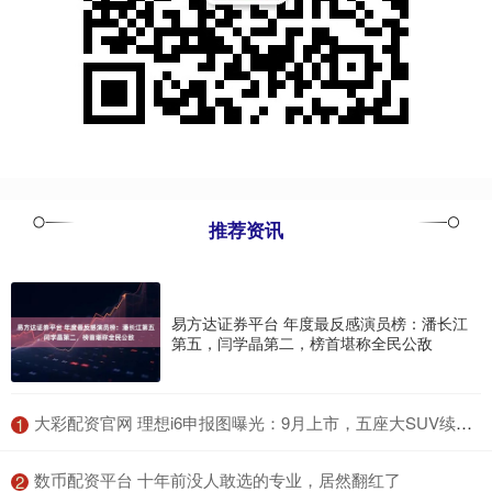
推荐资讯
易方达证券平台 年度最反感演员榜：潘长江
第五，闫学晶第二，榜首堪称全民公敌
​大彩配资官网 理想i6申报图曝光：9月上市，五座大SUV续航新升级！_车辆_动力学_电机
1
​数币配资平台 十年前没人敢选的专业，居然翻红了
2