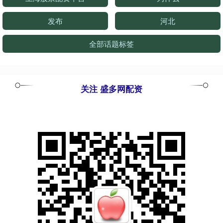
发布
河北
全部话题标签
关注 盛多网配资