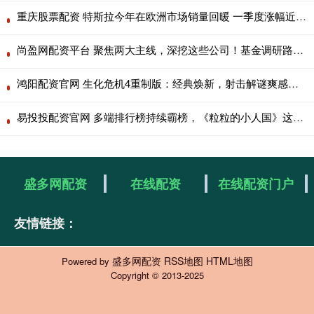
重庆股票配资 特斯拉今年在欧洲市场销量回暖 一季度涨幅近45%
尚盈网配资平台 聚焦两大主线，深挖这些公司！基金调研路线图曝光
鸿阳配资官网 生化危机4重制版：经典焕新，射击解谜爽感拉满
易投投配资官网 多端排行榜持续霸榜，《粒粒的小人国》这个王炸来了
盛多网配资
在线配资
在线配资门户
友情链接：
盛多网配资
RSS地图
HTML地图
Powered by
Copyright
© 2013-2025