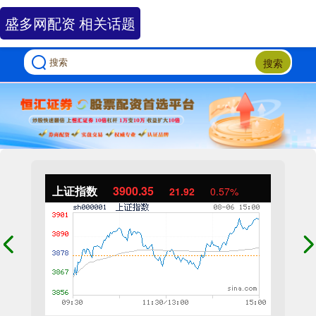
盛多网配资 相关话题
搜索
上证指数
3900.35
21.92
0.57%