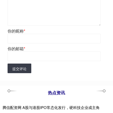
你的昵称
*
你的邮箱
*
提交评论
热点资讯
腾信配资网 A股与港股IPO常态化发行，硬科技企业成主角