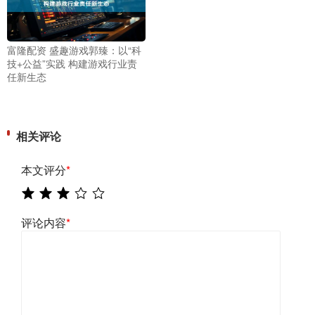
富隆配资 盛趣游戏郭臻：以“科
技+公益”实践 构建游戏行业责
任新生态
相关评论
本文评分
*
评论内容
*