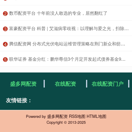
​数币配资平台 十年前没人敢选的专业，居然翻红了
2
​富豪配资平台 科普 | 艾滋病零歧视：以理解与爱之光，扫除偏见与歧视的阴霾_感染者_传播_病毒
3
​腾信配资网 分布式光伏电站运维管理策略在荆门新众和纺织项目的应用—安科瑞 顾城_监测_交流电_保护
4
​联华证券 基金分红：鹏华尊信3个月定开发起式债券基金9月8日分红
5
盛多网配资
在线配资
在线配资门户
友情链接：
盛多网配资
RSS地图
HTML地图
Powered by
Copyright
© 2013-2025