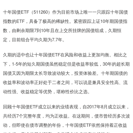
十年国债ETF（511260）作为目前市场上唯一一只跟踪十年国债
指数的ETF，具备了极高的稀缺性。紧密跟踪上证10年期国债指
数，由剩余期限7到10年且在上交所挂牌的国债组成，久期恒
定，目前组合平均久期为7.7年。
久期的适中也让十年国债ETF在风险和收益上更加均衡。相比之
下，1-5年的短久期国债虽然稳定但是收益率较低，30年的超长期
国债又因为期限太长导致波动较大，投资体验差。十年期国债的
收益率和波动率正好处于二者之间，可以说是兼具安全性高、流
动性强、收益稳定等优势，堪称性价比之选。
回顾十年国债ETF成立以来的业绩表现，自2017年8月成立以来，
共经历7个完整年度，均为正收益。在这期间，债市曾经历多次波
动，但即使在债市调整的年份，十年国债ETF依然保持着正收益