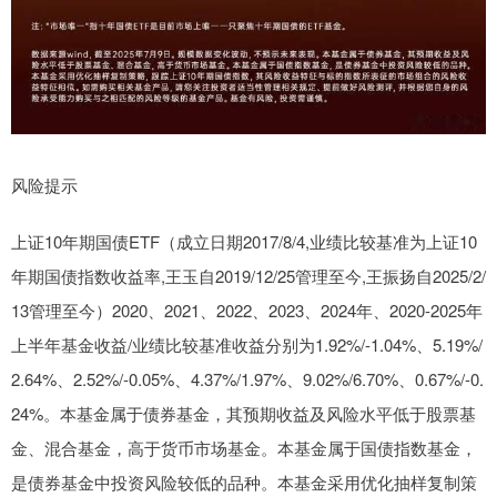
风险提示
上证10年期国债ETF（成立日期2017/8/4,业绩比较基准为上证10
年期国债指数收益率,王玉自2019/12/25管理至今,王振扬自2025/2/
13管理至今）2020、2021、2022、2023、2024年、2020-2025年
上半年基金收益/业绩比较基准收益分别为1.92%/-1.04%、5.19%/
2.64%、2.52%/-0.05%、4.37%/1.97%、9.02%/6.70%、0.67%/-0.
24%。本基金属于债券基金，其预期收益及风险水平低于股票基
金、混合基金，高于货币市场基金。本基金属于国债指数基金，
是债券基金中投资风险较低的品种。本基金采用优化抽样复制策