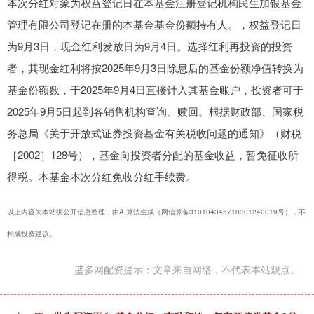
本次分红对象为权益登记日在本基金注册登记机构民生加银基金
管理有限公司登记在册的本基金基金份额持有人。，权益登记日
为9月3日，现金红利发放日为9月4日。选择红利再投资的投资
者，其现金红利将按2025年9月3日除息后的基金份额净值转换为
基金份额数，于2025年9月4日直接计入其基金账户，投资者可于
2025年9月5日起到各销售机构查询、赎回。根据财政部、国家税
务总局《关于开放式证券投资基金有关税收问题的通知》（财税
［2002］128号），基金向投资者分配的基金收益，暂免征收所
得税。本基金本次分红免收分红手续费。
以上内容为本站据公开信息整理，由AI算法生成（网信算备310104345710301240019号），不
构成投资建议。
盛多网配资提示：文章来自网络，不代表本站观点。