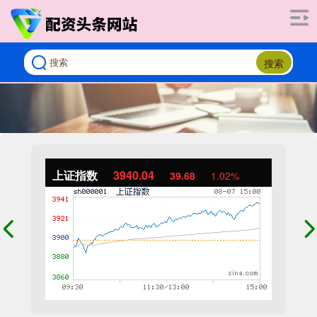
搜索
上证指数
3940.04
39.68
1.02%