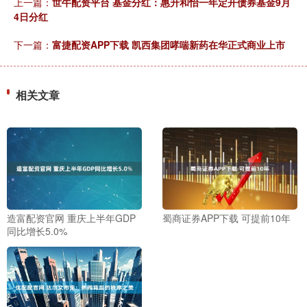
上一篇：
世牛配资平台 基金分红：惠升和怡一年定开债券基金9月
4日分红
下一篇：
富捷配资APP下载 凯西集团哮喘新药在华正式商业上市
相关文章
造富配资官网 重庆上半年GDP
蜀商证券APP下载 可提前10年
同比增长5.0%