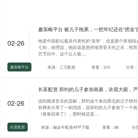
他是中国影坛最具代表性的“皇帝”，也是那个挥扇指
02-26
七旬，按理说，他应该是悠闲地享受天伦之乐，然而
艺节目中。这个让人敬....
来源：三万配资
查看：210
分类：
趣策略平台
说到摇滚音乐的贡献，郑钧这个来自西北的汉子绝对
02-26
有网友分享了一则消息，说郑钧的儿子参加了一个画
《爸爸回来了》，那时候还是....
来源：融金牛配资APP下载
查看：88
分
长富配资