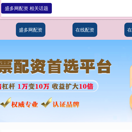
盛多网配资 相关话题
盛多网配资
在线配资
在