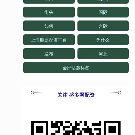
街头
国际
如何
之际
上海股票配资平台
为什么
发布
河北
全部话题标签
关注 盛多网配资