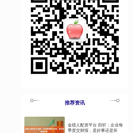
推荐资讯
金猎人配资平台 田轩：企业每
季度交财报，是好事还是坏