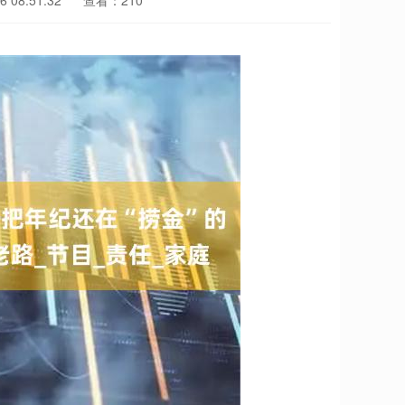
 08:51:32
查看：210