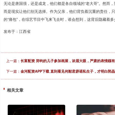
无论是唐国强，还是成龙，他们都是各自领域的“老大哥”。然而
而是现实让他们别无选择。作为父亲，他们背负着沉重的责任，
的“痛包”，在综艺节目中飞来飞去时，谁会想到，这背后隐藏着
发布于：江西省
上一篇：
长富配资 郑钧的儿子参加画展，浓眉大眼，严肃的表情颇有
下一篇：
金河配资APP下载 直到看见何猷君辟谣私生子，才明白郭
相关文章