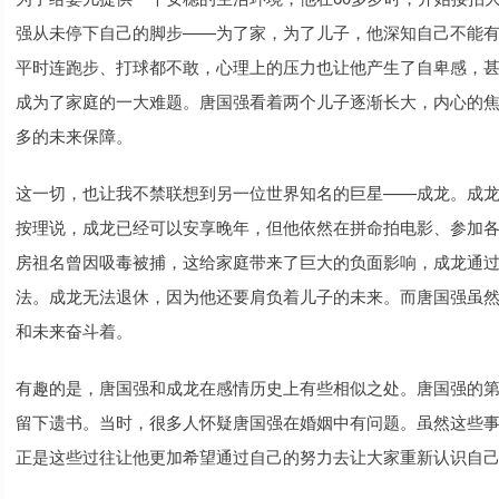
强从未停下自己的脚步——为了家，为了儿子，他深知自己不能有丝
平时连跑步、打球都不敢，心理上的压力也让他产生了自卑感，
成为了家庭的一大难题。唐国强看着两个儿子逐渐长大，内心的
多的未来保障。
这一切，也让我不禁联想到另一位世界知名的巨星——成龙。成
按理说，成龙已经可以安享晚年，但他依然在拼命拍电影、参加
房祖名曾因吸毒被捕，这给家庭带来了巨大的负面影响，成龙通
法。成龙无法退休，因为他还要肩负着儿子的未来。而唐国强虽
和未来奋斗着。
有趣的是，唐国强和成龙在感情历史上有些相似之处。唐国强的
留下遗书。当时，很多人怀疑唐国强在婚姻中有问题。虽然这些
正是这些过往让他更加希望通过自己的努力去让大家重新认识自