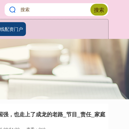
搜索
线配资门户
国强，也走上了成龙的老路_节目_责任_家庭