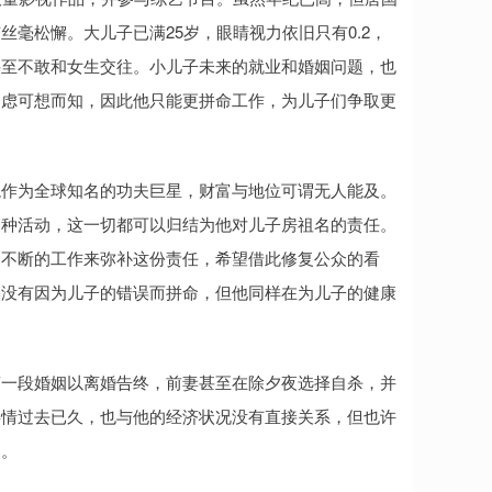
毫松懈。大儿子已满25岁，眼睛视力依旧只有0.2，
甚至不敢和女生交往。小儿子未来的就业和婚姻问题，也
焦虑可想而知，因此他只能更拼命工作，为儿子们争取更
龙作为全球知名的功夫巨星，财富与地位可谓无人能及。
各种活动，这一切都可以归结为他对儿子房祖名的责任。
过不断的工作来弥补这份责任，希望借此修复公众的看
然没有因为儿子的错误而拼命，但他同样在为儿子的健康
第一段婚姻以离婚告终，前妻甚至在除夕夜选择自杀，并
事情过去已久，也与他的经济状况没有直接关系，但也许
己。