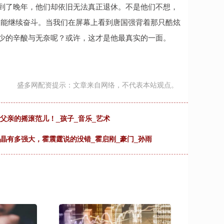
，到了晚年，他们却依旧无法真正退休。不是他们不想，
只能继续奋斗。当我们在屏幕上看到唐国强背着那只酷炫
多少的辛酸与无奈呢？或许，这才是他最真实的一面。
盛多网配资提示：文章来自网络，不代表本站观点。
父亲的摇滚范儿！_孩子_音乐_艺术
晶晶有多强大，霍震霆说的没错_霍启刚_豪门_孙雨