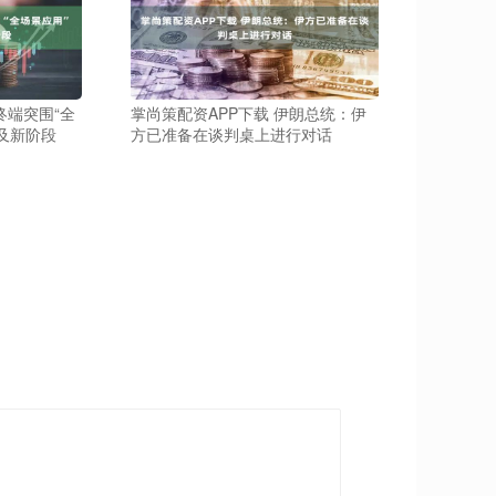
终端突围“全
掌尚策配资APP下载 伊朗总统：伊
及新阶段
方已准备在谈判桌上进行对话