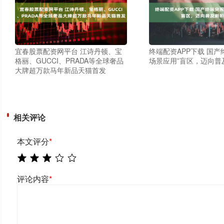
宜春股票配资网平台 江诗丹顿、宝
终端配资APP下载 国产
格丽、GUCCI、PRADA等全球奢品
场景应用”盲区，迈向普
大牌超万款马年新品天猫首发
相关评论
本文评分
*
评论内容
*