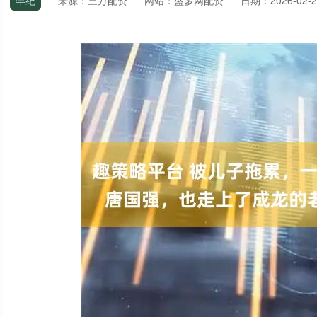
年纪
来源：三万配资
网站：盛多网配资
日期：2026-02-26