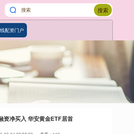
搜索
线配资门户
获融资净买入 华安黄金ETF居首