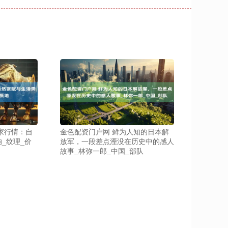
家行情：自
金色配资门户网 鲜为人知的日本解
_纹理_价
放军，一段差点湮没在历史中的感人
故事_林弥一郎_中国_部队