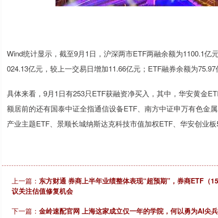
Wind统计显示，截至9月1日，沪深两市ETF两融余额为1100.1
024.13亿元，较上一交易日增加11.66亿元；ETF融券余额为75.
具体来看，9月1日有253只ETF获融资净买入，其中，华安黄金E
额居前的还有国泰中证全指通信设备ETF、南方中证申万有色金属
产业主题ETF、景顺长城纳斯达克科技市值加权ETF、华安创业板5
上一篇：
东方财通 券商上半年业绩整体表现“超预期”，券商ETF（1
议关注估值修复机会
下一篇：
金岭速配官网 上海这家成立仅一年的学院，何以勇为AI尖兵