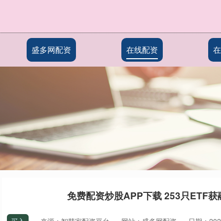
盛多网配资
在线配资
在
免费配资炒股APP下载 253只ETF