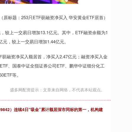
（原标题：253只ETF获融资净买入 华安黄金ETF居首）
亿元，较上一交易日增加13.1亿元。其中，ETF融资余额为1
97亿元，较上一交易日增加1.44亿元。
TF获融资净买入额居首，净买入2.47亿元；融资净买入金
ETF、国泰中证全指证券公司ETF、鹏华中证细分化工
0ETF等。
盛多网配资提示：文章来自网络，不代表本站观点。
59842）连续4日“吸金”累计额居深市同标的第一，机构建